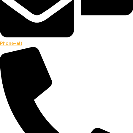
Phone-alt