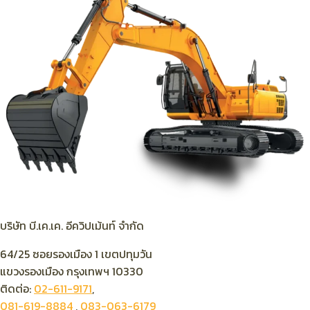
บริษัท บี.เค.เค. อีควิปเม้นท์ จำกัด
64/25 ซอยรองเมือง 1 เขตปทุมวัน
แขวงรองเมือง กรุงเทพฯ 10330
ติดต่อ:
02-611-9171
,
081-619-8884
,
083-063-6179