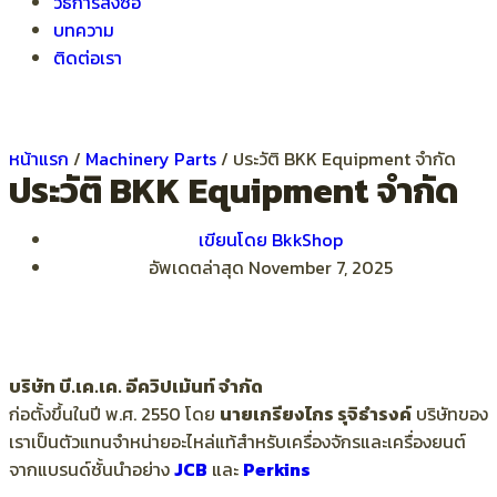
วิธีการสั่งซื้อ
บทความ
ติดต่อเรา
หน้าแรก
/
Machinery Parts
/
ประวัติ BKK Equipment จำกัด
ประวัติ BKK Equipment จำกัด
เขียนโดย
BkkShop
อัพเดตล่าสุด November 7, 2025
บริษัท บี.เค.เค. อีควิปเม้นท์ จำกัด
ก่อตั้งขึ้นในปี พ.ศ. 2550 โดย
นายเกรียงไกร รุจิธำรงค์
บริษัทของ
เราเป็นตัวแทนจำหน่ายอะไหล่แท้สำหรับเครื่องจักรและเครื่องยนต์
จากแบรนด์ชั้นนำอย่าง
JCB
และ
Perkins