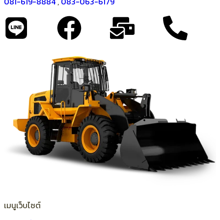
081-619-8884
,
083-063-6179
เมนูเว็บไซต์