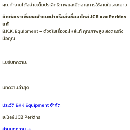
คุณทำงานได้อย่างเต็มประสิทธิภาพและยืดอายุการใช้งานในระยะยาว
ติดต่อเราเพื่อขอคำแนะนำหรือสั่งซื้ออะไหล่ JCB และ Perkins
แท้
B.K.K. Equipment – ตัวจริงเรื่องอะไหล่แท้ คุณภาพสูง ส่งตรงถึง
มือคุณ
แชร์บทความ:
บทความล่าสุด
ประวัติ BKK Equipment จำกัด
อะไหล่ JCB Perkins
อ่านบทความ ➝